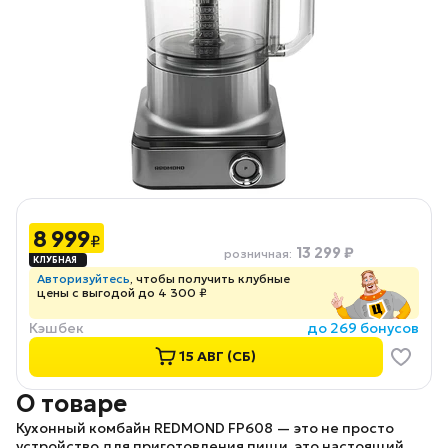
8 999
₽
13 299 ₽
розничная
:
Авторизуйтесь
, чтобы получить клубные
цены с выгодой до 4 300 ₽
Кэшбек
до 269 бонусов
15 АВГ (СБ)
О товаре
Кухонный комбайн
REDMOND FP608
— это не просто
устройство для приготовления пищи, это настоящий