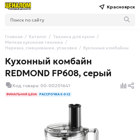
Красноярск
Главная
Каталог
Техника для кухни
Мелкая кухонная техника
Нарезка, смешивание, упаковка
Кухонные комбайны
Кухонный комбайн
REDMOND FP608, серый
Код товара: 00-00201641
ФИНАЛЬНАЯ ЦЕНА
РАССРОЧКА 0-0-12