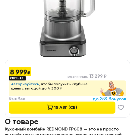
8 999
₽
13 299 ₽
розничная
:
Авторизуйтесь
, чтобы получить клубные
цены с выгодой до 4 300 ₽
Кэшбек
до 269 бонусов
15 АВГ (СБ)
О товаре
Кухонный комбайн
REDMOND FP608
— это не просто
устройство для приготовления пищи, это настоящий