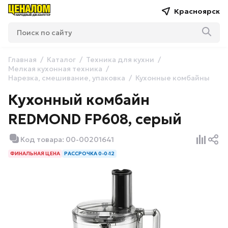
Красноярск
Главная
Каталог
Техника для кухни
Мелкая кухонная техника
Нарезка, смешивание, упаковка
Кухонные комбайны
Кухонный комбайн
REDMOND FP608, серый
Код товара: 00-00201641
ФИНАЛЬНАЯ ЦЕНА
РАССРОЧКА 0-0-12