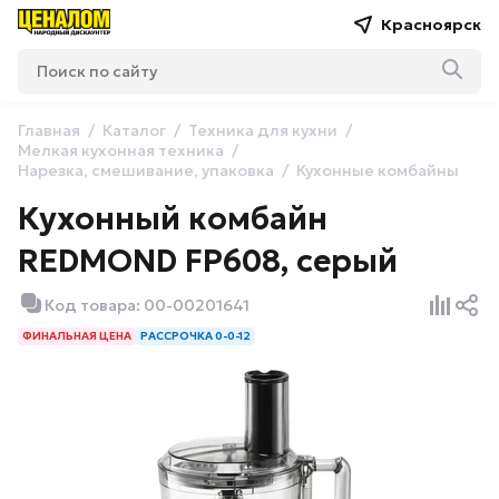
Красноярск
Главная
Каталог
Техника для кухни
Мелкая кухонная техника
Нарезка, смешивание, упаковка
Кухонные комбайны
Кухонный комбайн
REDMOND FP608, серый
Код товара: 00-00201641
ФИНАЛЬНАЯ ЦЕНА
РАССРОЧКА 0-0-12