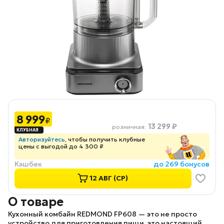
8 999
₽
13 299 ₽
розничная
:
Авторизуйтесь
, чтобы получить клубные
цены с выгодой до 4 300 ₽
Кэшбек
до 269 бонусов
12 АВГ (СР)
О товаре
Кухонный комбайн
REDMOND FP608
— это не просто
устройство для приготовления пищи, это настоящий