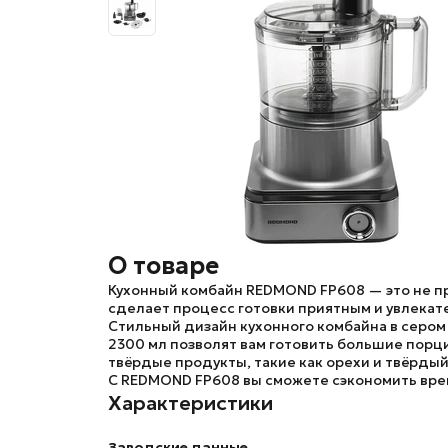
О товаре
Кухонный комбайн
REDMOND FP608
— это не п
сделает процесс готовки приятным и увлекат
Стильный дизайн кухонного комбайна в сером
2300 мл позволят вам готовить большие порц
твёрдые продукты, такие как орехи и твёрдый
С
REDMOND FP608
вы сможете сэкономить вре
Характеристики
Заводские данные