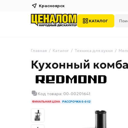
Красноярск
КАТАЛОГ
Главная
Каталог
Техника для кухни
Мелк
Кухонный комба
Код товара: 00-00201641
ФИНАЛЬНАЯ ЦЕНА
РАССРОЧКА 0-0-12