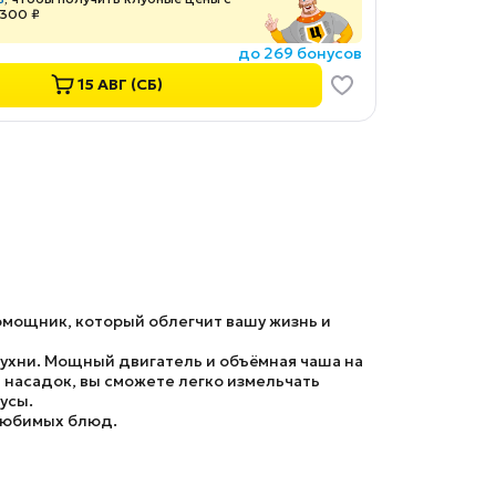
 300 ₽
до 269 бонусов
15 АВГ (СБ)
омощник, который облегчит вашу жизнь и
ухни. Мощный двигатель и объёмная чаша на
 насадок, вы сможете легко измельчать
усы.
 любимых блюд.