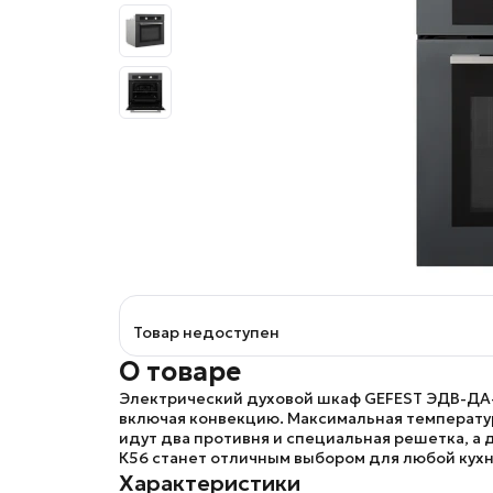
Товар недоступен
О товаре
Электрический духовой шкаф
GEFEST ЭДВ-ДА
включая конвекцию. Максимальная температура
идут два противня и специальная решетка, а
К56
станет отличным выбором для любой кухн
Характеристики