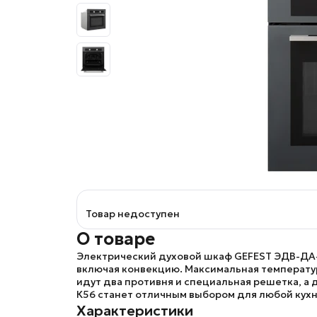
Товар недоступен
О товаре
Электрический духовой шкаф
GEFEST ЭДВ-ДА
включая конвекцию. Максимальная температура
идут два противня и специальная решетка, а
К56
станет отличным выбором для любой кухн
Характеристики