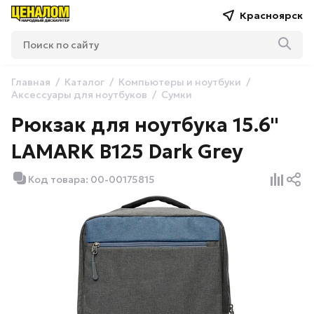
Красноярск
Главная
Каталог
Компьютеры и ноутбуки
Аксессуары для ноутбуков
Сумки
Рюкзак для ноутбука 15.6"
LAMARK B125 Dark Grey
Код товара: 00-00175815