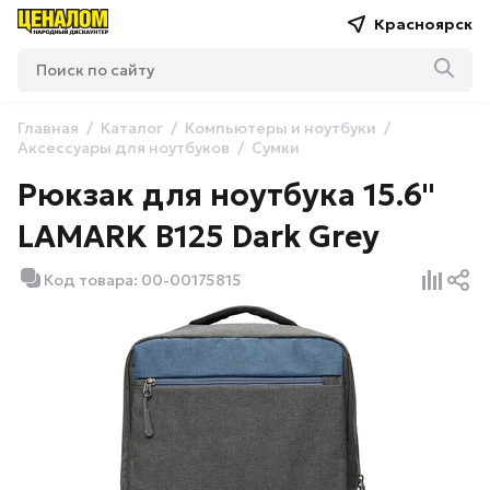
Красноярск
Главная
Каталог
Компьютеры и ноутбуки
Аксессуары для ноутбуков
Сумки
Рюкзак для ноутбука 15.6"
LAMARK B125 Dark Grey
Код товара: 00-00175815