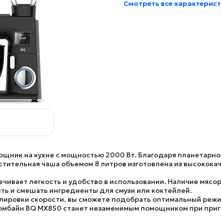
Смотреть все характерис
ощник на кухне с мощностью 2000 Вт. Благодаря планетарно
тительная чаша объемом 8 литров изготовлена из высокока
чивает легкость и удобство в использовании. Наличие мясор
ть и смешать ингредиенты для смузи или коктейлей.
лировки скорости, вы сможете подобрать оптимальный режи
комбайн
BQ MX850
станет незаменимым помощником при приго