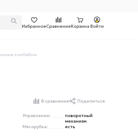
Избранное
Сравнение
Корзина
Войти
онные комбайны
В сравнение
Поделиться
и
Управление:
поворотный
механизм
Мясорубка:
есть