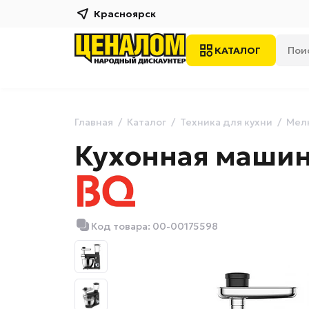
Красноярск
КАТАЛОГ
Главная
Каталог
Техника для кухни
Мелк
Кухонная машин
Код товара: 00-00175598