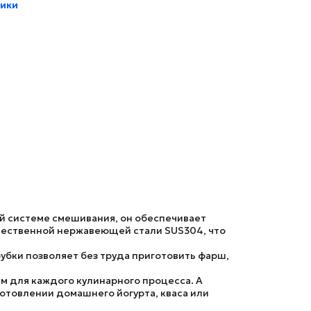
тики
й системе смешивания, он обеспечивает
чественной нержавеющей стали SUS304, что
убки позволяет без труда приготовить фарш,
м для каждого кулинарного процесса. А
товлении домашнего йогурта, кваса или