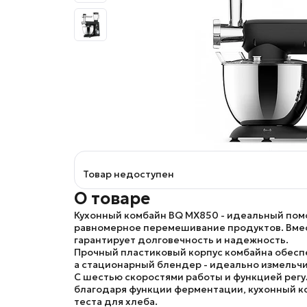
Товар недоступен
О товаре
Кухонный комбайн
BQ MX850
- идеальный пом
равномерное перемешивание продуктов. Вмес
гарантирует долговечность и надежность.
Прочный пластиковый корпус комбайна обеспе
а стационарный блендер - идеально измельчи
С шестью скоростями работы и функцией регу
благодаря функции ферментации, кухонный 
теста для хлеба.