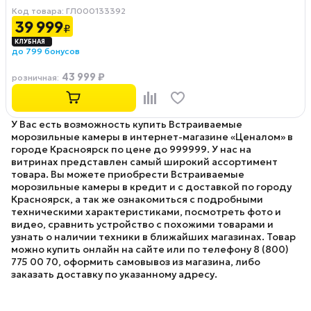
Код товара: ГЛ000133392
39 999
₽
до 799 бонусов
43 999 ₽
розничная
:
У Вас есть возможность купить Встраиваемые
морозильные камеры в интернет-магазине «Ценалом» в
городе Красноярск по цене до 999999. У нас на
витринах представлен самый широкий ассортимент
товара. Вы можете приобрести Встраиваемые
морозильные камеры в кредит и с доставкой по городу
Красноярск, а так же ознакомиться с подробными
техническими характеристиками, посмотреть фото и
видео, сравнить устройство с похожими товарами и
узнать о наличии техники в ближайших магазинах. Товар
можно купить онлайн на сайте или по телефону 8 (800)
775 00 70, оформить самовывоз из магазина, либо
заказать доставку по указанному адресу.