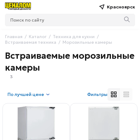
Красноярск
Главная
Каталог
Техника для кухни
Встраиваемая техника
Морозильные камеры
Встраиваемые морозильные
камеры
3
По
лучшей цене
Фильтры