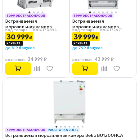
3099 ЭКСТРАБОНУСОВ
3999 ЭКСТРАБОНУСОВ
Встраиваемая
Встраиваемая
РАССРОЧКА 0-0-12
РАССРОЧКА 0-0-12
морозильная камера
морозильная камера
Код товара: ГЛ000170894
Код товара: ГЛ000172471
ASCOLI ASF90BU
KRONA KANDER
30 999
39 999
₽
₽
до 619 бонусов
до 799 бонусов
34 999 ₽
43 999 ₽
розничная
:
розничная
:
3999 ЭКСТРАБОНУСОВ
РАССРОЧКА 0-0-12
Встраиваемая морозильная камера Beko BU1200HCA