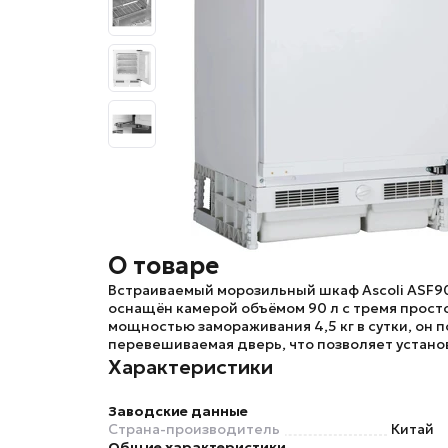
О товаре
Встраиваемый морозильный шкаф
Ascoli ASF
оснащён камерой объёмом 90 л с тремя прост
мощностью замораживания 4,5 кг в сутки, о
перевешиваемая дверь, что позволяет устан
Характеристики
Заводские данные
Страна-производитель
Китай
Общие характеристики