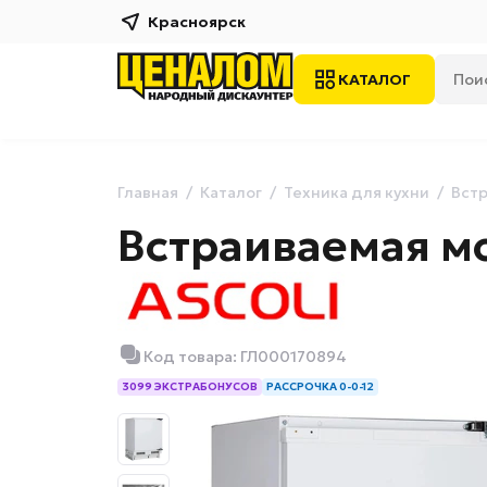
Красноярск
КАТАЛОГ
Главная
Каталог
Техника для кухни
Встр
Встраиваемая м
Код товара: ГЛ000170894
3099 ЭКСТРАБОНУСОВ
РАССРОЧКА 0-0-12