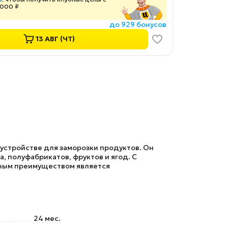
 000 ₽
до 929 бонусов
13 АВГ (ЧТ)
 устройстве для заморозки продуктов. Он
 полуфабрикатов, фруктов и ягод. С
ьным преимуществом является
24 мес.