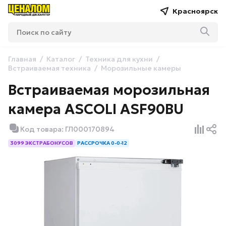
Красноярск
Главная
Каталог
Техника для кухни
Встраиваемая техника
Морозильные камеры
Встраиваемая морозильная
камера ASCOLI ASF90BU
Код товара: ГЛ000170894
3099 ЭКСТРАБОНУСОВ
РАССРОЧКА 0-0-12