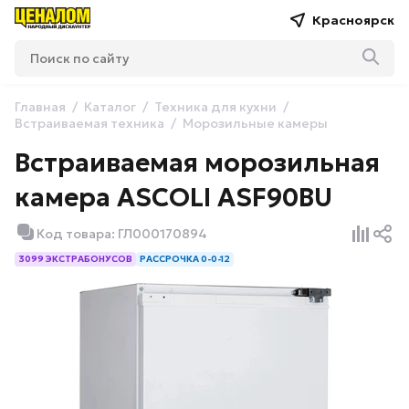
Красноярск
Главная
Каталог
Техника для кухни
Встраиваемая техника
Морозильные камеры
Встраиваемая морозильная
камера ASCOLI ASF90BU
Код товара: ГЛ000170894
3099 ЭКСТРАБОНУСОВ
РАССРОЧКА 0-0-12