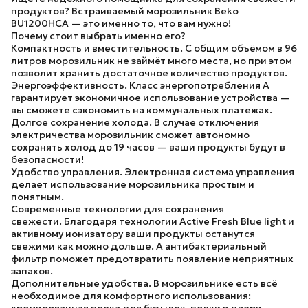
продуктов? Встраиваемый морозильник Beko
BU1200HCA — это именно то, что вам нужно!
Почему стоит выбрать именно его?
Компактность и вместительность.
С общим объёмом в 96
литров морозильник не займёт много места, но при этом
позволит хранить достаточное количество продуктов.
Энергоэффективность.
Класс энергопотребления A
гарантирует экономичное использование устройства —
вы сможете сэкономить на коммунальных платежах.
Долгое сохранение холода.
В случае отключения
электричества морозильник сможет автономно
сохранять холод до 19 часов — ваши продукты будут в
безопасности!
Удобство управления.
Электронная система управления
делает использование морозильника простым и
понятным.
Современные технологии для сохранения
свежести.
Благодаря технологии Active Fresh Blue light и
активному ионизатору ваши продукты останутся
свежими как можно дольше. А антибактериальный
фильтр поможет предотвратить появление неприятных
запахов.
Дополнительные удобства.
В морозильнике есть всё
необходимое для комфортного использования: