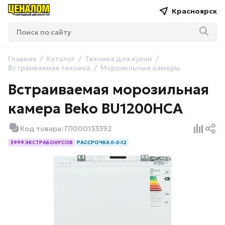
Красноярск
Главная
Каталог
Техника для кухни
Встраиваемая техника
Морозильные камеры
Встраиваемая морозильная
камера Beko BU1200HCA
Код товара: ГЛ000133392
3999 ЭКСТРАБОНУСОВ
РАССРОЧКА 0-0-12