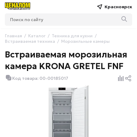
Красноярск
Главная
Каталог
Техника для кухни
Встраиваемая техника
Морозильные камеры
Встраиваемая морозильная
камера KRONA GRETEL FNF
Код товара: 00-00185017