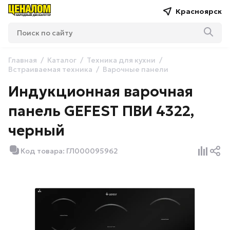
Красноярск
Главная
Каталог
Техника для кухни
Встраиваемая техника
Варочные панели
Индукционная варочная
панель GEFEST ПВИ 4322,
черный
Код товара: ГЛ000095962