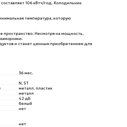
 составляет 106 кВтч/год. Холодильник
Минимальная температура, которую
е пространство. Несмотря на мощность,
 заморозки.
одуктов и станет ценным приобретением для
36 мес.
N, ST
я
металл, пластик
металл
42 дБ
белый
нет
нет