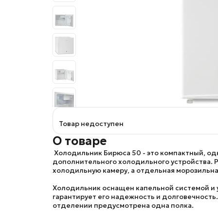
Товар недоступен
О товаре
Холодильник
Бирюса 50
- это компактный, о
дополнительного холодильного устройства. Ра
холодильную камеру, а отдельная морозильная
Холодильник оснащен капельной системой и у
гарантирует его надежность и долговечность.
отделении предусмотрена одна полка.