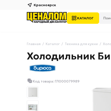
Красноярск
КАТАЛОГ
Главная
Каталог
Техника для кухни
Хол
Холодильник Би
Код товара: ГЛ000079989