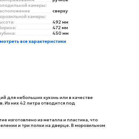
олодильной камеры:
асположение
сверху
орозильной камеры:
ысота:
492 мм
ирина:
472 мм
лубина:
450 мм
мотреть все характеристики
ий для небольших кухонь или в качестве
. Из них 42 литра отводится под
е изготовлено из металла и пластика, что
делении и три полки на дверце. В морозильном