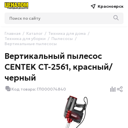
Красноярск
Главная
Каталог
Техника для дома
Техника для уборки
Пылесосы
Вертикальные пылесосы
Вертикальный пылесос
CENTEK CT-2561, красный/
черный
Код товара: ГЛ000074840