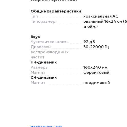
Общие характеристики
Тип
коаксиальная АС
Типоразмер
овальный 16x24 см (
дюйм.)
Звук
Чувствительность
92 дБ
Диапазон
30-22000 Гц
воспроизводимых
частот
НЧ-динамик
Размеры
160х240 мм
Магнит
ферритовый
СЧ-динамик
Магнит
неодимовый