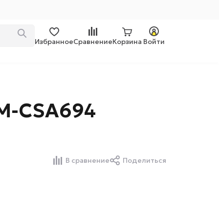
Избранное
Сравнение
Корзина
Войти
M-CSA694
В сравнение
Поделиться