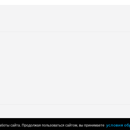
работки персональных данных
Пользовательское соглашение
работы сайта. Продолжая пользоваться сайтом, вы принимаете
условия о