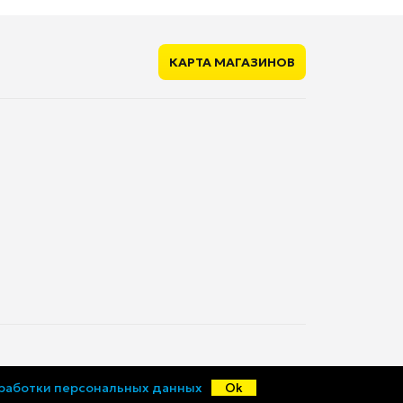
КАРТА МАГАЗИНОВ
© «Ценалом», 2015-2026
бработки персональных данных
Ok