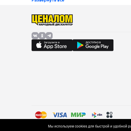
Развернуть все
Правила торговли (оферта)
Политика в отношении об
Мы используем cookies для быстрой и удобной 