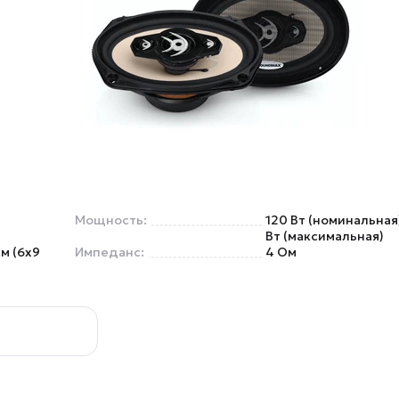
Мощность:
120 Вт (номинальная
Вт (максимальная)
м (6x9
Импеданс:
4 Ом