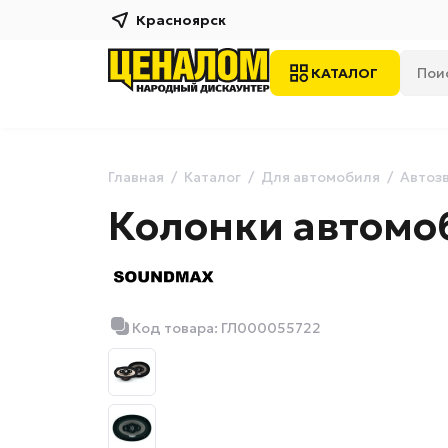
Красноярск
КАТАЛОГ
Главная
Каталог
Для автомобиля
Автоз
Колонки автом
Код товара: ГЛ000055722