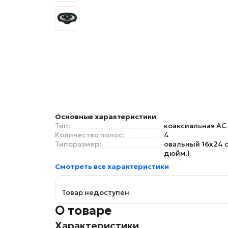
Основные характеристики
Тип:
коаксиальная АС
Количество полос:
4
Типоразмер:
овальный 16x24 с
дюйм.)
Смотреть все характеристики
Товар недоступен
О товаре
Характеристики