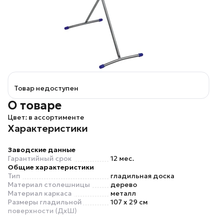
Товар недоступен
О товаре
Цвет: в ассортименте
Характеристики
Заводские данные
Гарантийный срок
12 мес.
Общие характеристики
Тип
гладильная доска
Материал столешницы
дерево
Материал каркаса
металл
Размеры гладильной
107 x 29 см
поверхности (ДхШ)