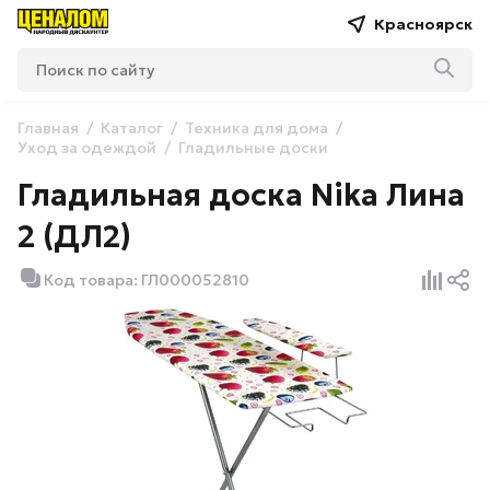
Красноярск
Главная
Каталог
Техника для дома
Уход за одеждой
Гладильные доски
Гладильная доска Nika Лина
2 (ДЛ2)
Код товара: ГЛ000052810