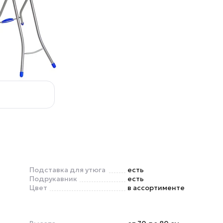
Подставка для утюга
есть
Подрукавник
есть
Цвет
в ассортименте