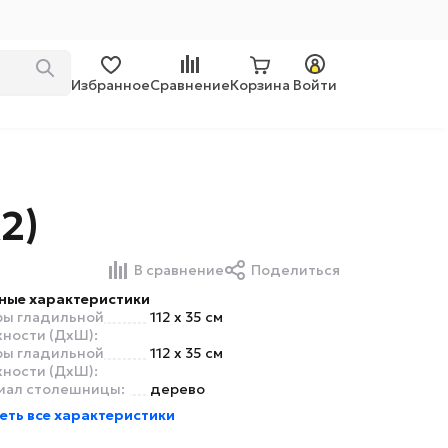
Избранное
Сравнение
Корзина
Войти
2)
В сравнение
Поделиться
ные характеристики
ры гладильной
112 x 35 см
ности (ДхШ):
ры гладильной
112 x 35 см
ности (ДхШ):
иал столешницы:
дерево
еть все характеристики