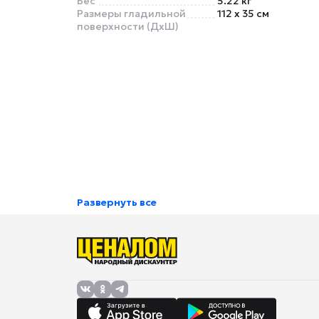
Вес
5.22 кг
Размеры гладильной
112 x 35 см
поверхности (ДхШ)
Развернуть все