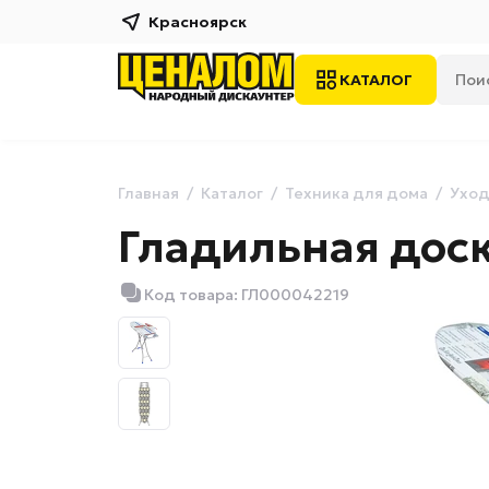
Красноярск
КАТАЛОГ
Главная
Каталог
Техника для дома
Уход
Гладильная доска
Код товара: ГЛ000042219