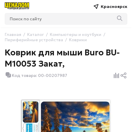
Красноярск
Главная
Каталог
Компьютеры и ноутбуки
Периферийные устройства
Коврики
Коврик для мыши Buro BU-
M10053 Закат,
Код товара: 00-00207987