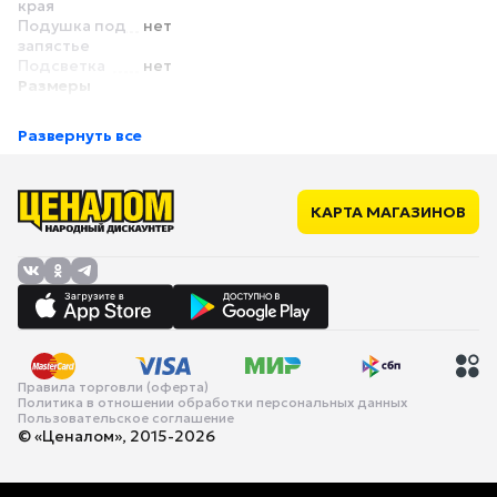
края
Подушка под
нет
запястье
Подсветка
нет
Размеры
Длина
230 мм
Ширина
180 мм
Развернуть все
Толщина
2 мм
КАРТА МАГАЗИНОВ
Правила торговли (оферта)
Политика в отношении обработки персональных данных
Пользовательское соглашение
© «Ценалом», 2015-2026