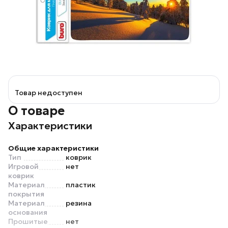
Товар недоступен
О товаре
Характеристики
Общие характеристики
Тип
коврик
Игровой
нет
коврик
Материал
пластик
покрытия
Материал
резина
основания
Прошитые
нет