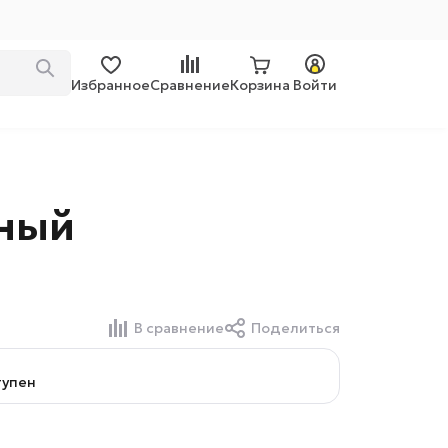
Избранное
Сравнение
Корзина
Войти
рный
В сравнение
Поделиться
тупен