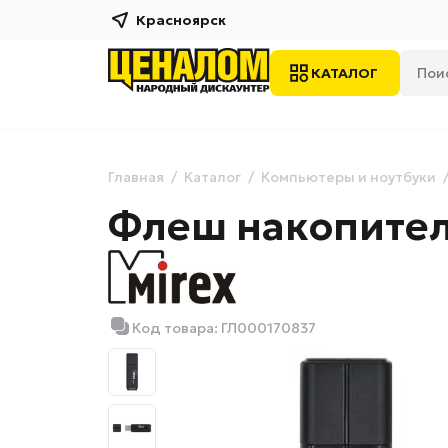
Красноярск
КАТАЛОГ
Главная
Каталог
Компьютеры и ноутбуки
Флеш накопител
Код товара: ГЛ000170837