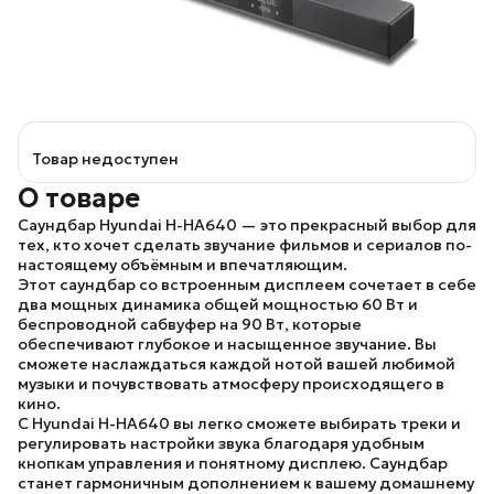
Товар недоступен
О товаре
Саундбар
Hyundai H-HA640
— это прекрасный выбор для
тех, кто хочет сделать звучание фильмов и сериалов по-
настоящему объёмным и впечатляющим.
Этот саундбар со встроенным дисплеем сочетает в себе
два мощных динамика общей мощностью 60 Вт и
беспроводной сабвуфер на 90 Вт, которые
обеспечивают глубокое и насыщенное звучание. Вы
сможете наслаждаться каждой нотой вашей любимой
музыки и почувствовать атмосферу происходящего в
кино.
С
Hyundai H-HA640
вы легко сможете выбирать треки и
регулировать настройки звука благодаря удобным
кнопкам управления и понятному дисплею. Саундбар
станет гармоничным дополнением к вашему домашнему