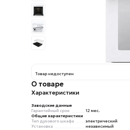
Товар недоступен
О товаре
Характеристики
Заводские данные
Гарантийный срок
12 мес.
Общие характеристики
Тип духового шкафа
электрический
Установка
независимый