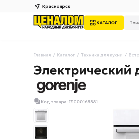
Красноярск
КАТАЛОГ
Главная
Каталог
Техника для кухни
Встр
Электрический 
Код товара: ГЛ000168881