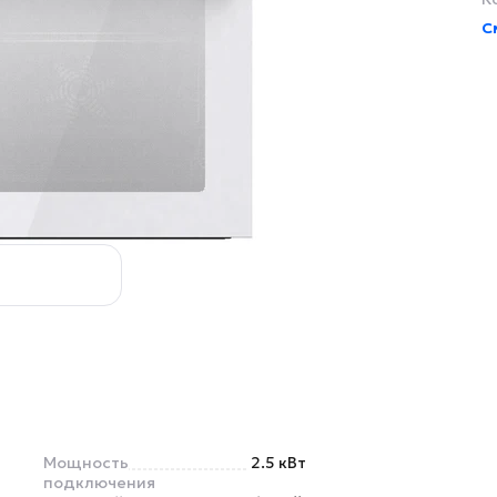
С
Мощность
2.5 кВт
подключения