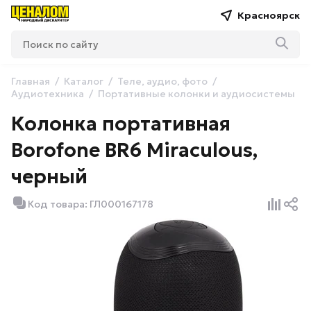
Красноярск
Главная
Каталог
Теле, аудио, фото
Аудиотехника
Портативные колонки и аудиосистемы
Колонка портативная
Borofone BR6 Miraculous,
черный
Код товара: ГЛ000167178