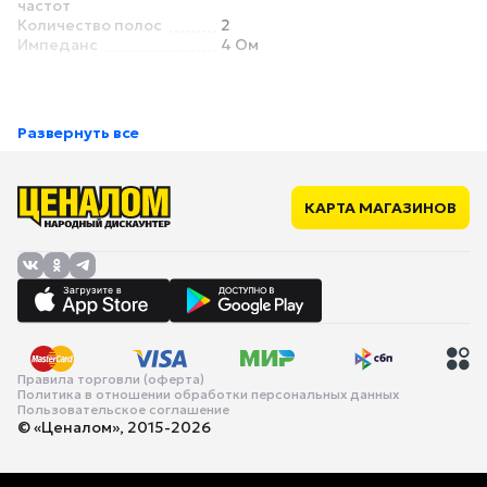
частот
Количество полос
2
Импеданс
4 Ом
Развернуть все
КАРТА МАГАЗИНОВ
Правила торговли (оферта)
Политика в отношении обработки персональных данных
Пользовательское соглашение
© «Ценалом», 2015-2026