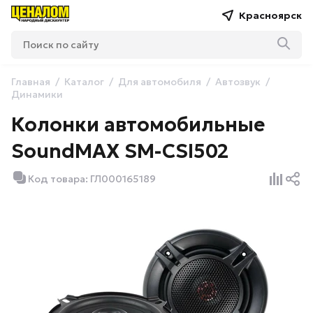
Красноярск
Главная
Каталог
Для автомобиля
Автозвук
Динамики
Колонки автомобильные
SoundMAX SM-CSI502
Код товара: ГЛ000165189