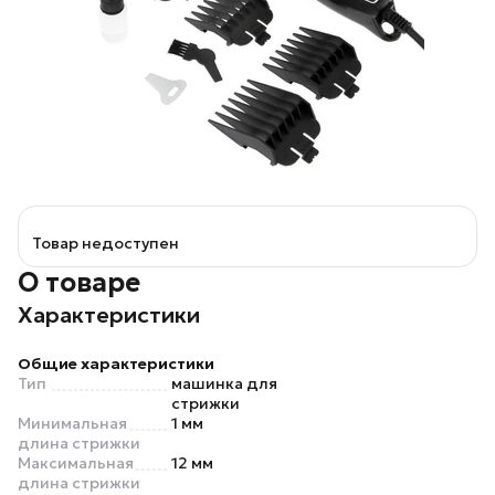
Товар недоступен
О товаре
Характеристики
Общие характеристики
Тип
машинка для
стрижки
Минимальная
1 мм
длина стрижки
Максимальная
12 мм
длина стрижки