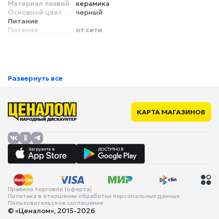
Материал лезвий
керамика
Основной цвет
черный
Питание
Питание
от сети
Развернуть все
КАРТА МАГАЗИНОВ
Правила торговли (оферта)
Политика в отношении обработки персональных данных
Пользовательское соглашение
© «Ценалом», 2015-2026