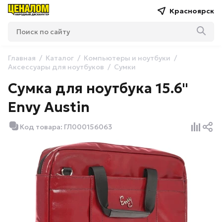
Красноярск
Главная
Каталог
Компьютеры и ноутбуки
Аксессуары для ноутбуков
Сумки
Сумка для ноутбука 15.6"
Envy Austin
Код товара: ГЛ000156063