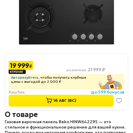
19 999
₽
21 999 ₽
розничная
:
Авторизуйтесь
, чтобы получить клубные
цены с выгодой до 2 000 ₽
Кэшбек
до 599 бонусов
16 АВГ (ВС)
О товаре
Газовая варочная панель
Beko HINW64229S
— это
стильное и функциональное решение для вашей кухни.
Панель оснащена четырьмя конфорками, что позволяет