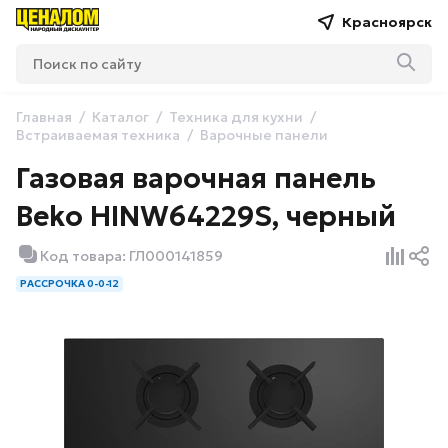
Красноярск
Главная
Каталог
Техника для кухни
Встраиваемая техника
Варочные панели
Газовая варочная панель
Beko HINW64229S, черный
Код товара: ГЛ000141859
РАССРОЧКА 0-0-12