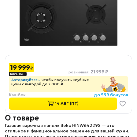
19 999
₽
21 999 ₽
розничная
:
Авторизуйтесь
, чтобы получить клубные
цены с выгодой до 2 000 ₽
Кэшбек
до 599 бонусов
14 АВГ (ПТ)
О товаре
Газовая варочная панель
Beko HINW64229S
— это
стильное и функциональное решение для вашей кухни.
Панель оснащена четырьмя конфорками, что позволяет