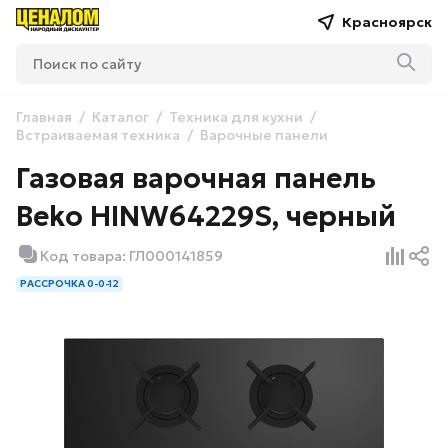
Красноярск
Главная
Каталог
Техника для кухни
Встраиваемая техника
Варочные панели
Газовая варочная панель
Beko HINW64229S, черный
Код товара: ГЛ000141859
РАССРОЧКА 0-0-12