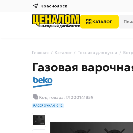
Красноярск
КАТАЛОГ
Главная
Каталог
Техника для кухни
Встр
Газовая варочн
Код товара: ГЛ000141859
РАССРОЧКА 0-0-12