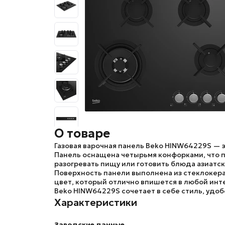
О товаре
Газовая варочная панель
Beko HINW64229S
— э
Панель оснащена четырьмя конфорками, что 
разогревать пищу или готовить блюда азиатск
Поверхность панели выполнена из стеклокера
цвет, который отлично впишется в любой инт
Beko HINW64229S
сочетает в себе стиль, удо
Характеристики
Заводские данные