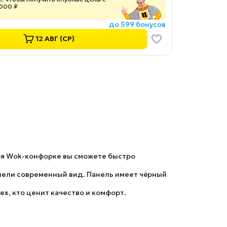
 000 ₽
до 599 бонусов
12 АВГ (СР)
ря Wok-конфорке вы сможете быстро
анели современный вид. Панель имеет чёрный
ех, кто ценит качество и комфорт.