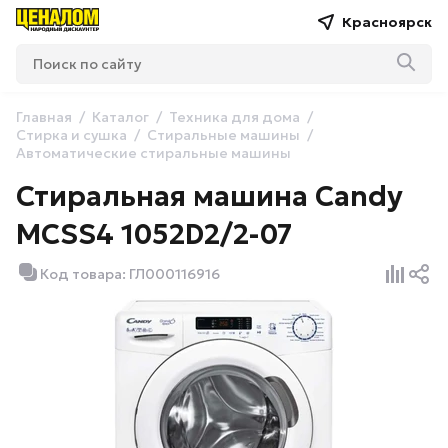
Красноярск
Главная
Каталог
Техника для дома
Стирка и сушка
Стиральные машины
Автоматические стиральные машины
Стиральная машина Candy
MCSS4 1052D2/2-07
Код товара: ГЛ000116916