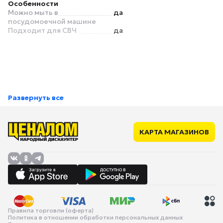
Особенности
Можно мыть в
да
посудомоечной машине
Подходит для СВЧ
да
Развернуть все
КАРТА МАГАЗИНОВ
Правила торговли (оферта)
Политика в отношении обработки персональных данных