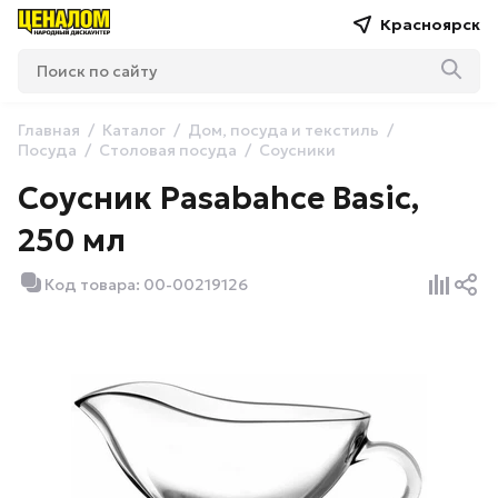
Красноярск
Главная
Каталог
Дом, посуда и текстиль
Посуда
Столовая посуда
Соусники
Соусник Pasabahce Basic,
250 мл
Код товара: 00-00219126