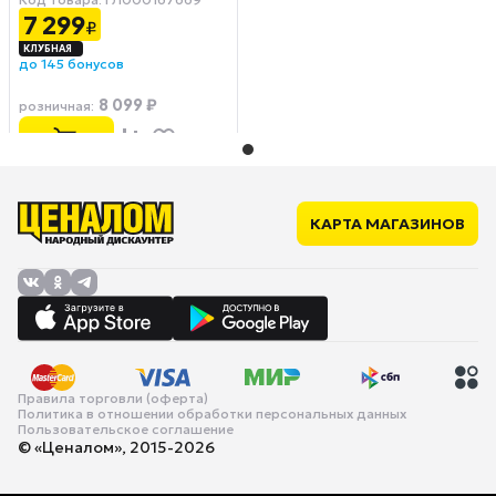
7 299
₽
до 145 бонусов
8 099 ₽
розничная
:
КАРТА МАГАЗИНОВ
Правила торговли (оферта)
Политика в отношении обработки персональных данных
Пользовательское соглашение
© «Ценалом», 2015-2026