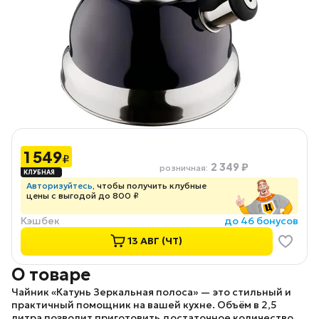
1 549
₽
2 349 ₽
розничная
:
Авторизуйтесь
, чтобы получить клубные
цены с выгодой до 800 ₽
Кэшбек
до 46 бонусов
13 АВГ (ЧТ)
О товаре
Чайник «Катунь Зеркальная полоса»
— это стильный и
практичный помощник на вашей кухне. Объём в 2,5
литра позволит приготовить достаточное количество