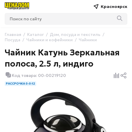
Красноярск
Главная
Каталог
Дом, посуда и текстиль
Посуда
Чайники и кофейники
Чайники
Чайник Катунь Зеркальная
полоса, 2.5 л, индиго
Код товара: 00-00219120
РАССРОЧКА 0-0-12