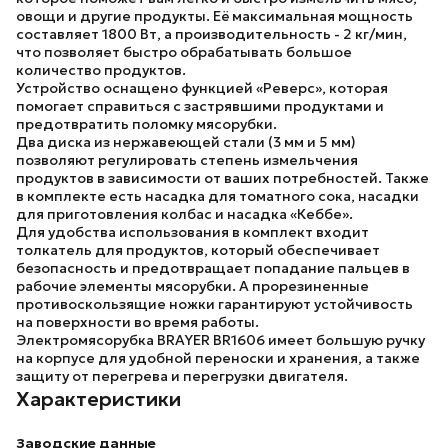
овощи и другие продукты. Её максимальная мощность
составляет 1800 Вт, а производительность - 2 кг/мин,
что позволяет быстро обрабатывать большое
количество продуктов.
Устройство оснащено функцией «Реверс», которая
помогает справиться с застрявшими продуктами и
предотвратить поломку мясорубки.
Два диска из нержавеющей стали (3 мм и 5 мм)
позволяют регулировать степень измельчения
продуктов в зависимости от ваших потребностей. Также
в комплекте есть насадка для томатного сока, насадки
для приготовления колбас и насадка «Кеббе».
Для удобства использования в комплект входит
толкатель для продуктов, который обеспечивает
безопасность и предотвращает попадание пальцев в
рабочие элементы мясорубки. А прорезиненные
противоскользящие ножки гарантируют устойчивость
на поверхности во время работы.
Электромясорубка
BRAYER BR1606
имеет большую ручку
на корпусе для удобной переноски и хранения, а также
защиту от перегрева и перегрузки двигателя.
Характеристики
Заводские данные