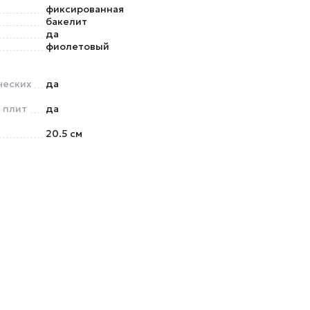
фиксированная
бакелит
да
фиолетовый
ческих
да
 плит
да
20.5 см