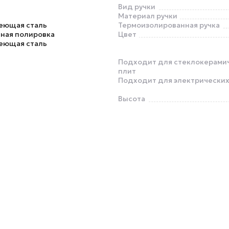
Вид ручки
Материал ручки
еющая сталь
Термоизолированная ручка
ная полировка
Цвет
еющая сталь
Подходит для стеклокерами
плит
Подходит для электрических
Высота