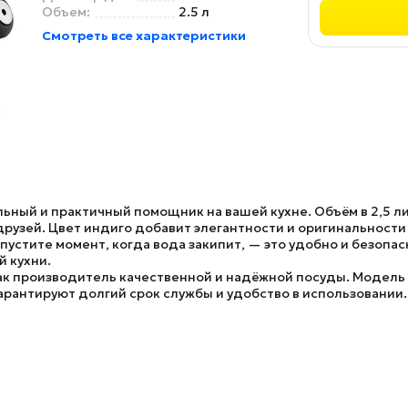
Объем:
2.5 л
Смотреть все характеристики
льный и практичный помощник на вашей кухне. Объём в 2,5 л
друзей. Цвет индиго добавит элегантности и оригинальности
пустите момент, когда вода закипит, — это удобно и безопас
 кухни.
ак производитель качественной и надёжной посуды.
Модель 
рантируют долгий срок службы и удобство в использовании.