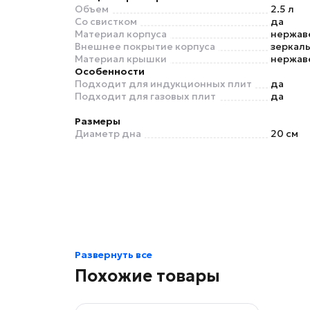
Объем
2.5 л
Со свистком
да
Материал корпуса
нержав
Внешнее покрытие корпуса
зеркаль
Материал крышки
нержав
Особенности
Подходит для индукционных плит
да
Подходит для газовых плит
да
Размеры
Диаметр дна
20 см
Развернуть все
Похожие товары