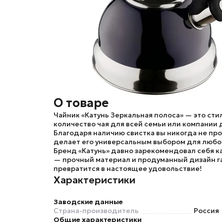
О товаре
Чайник «Катунь Зеркальная полоса»
— это сти
количество чая для всей семьи или компании 
Благодаря наличию свистка вы никогда не про
делает его универсальным выбором для любой
Бренд
«Катунь»
давно зарекомендовал себя к
— прочный материал и продуманный дизайн га
превратится в настоящее удовольствие!
Характеристики
Заводские данные
Страна-производитель
Россия
Общие характеристики