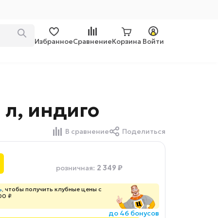
Избранное
Сравнение
Корзина
Войти
 л, индиго
В сравнение
Поделиться
2 349 ₽
розничная
:
ь
, чтобы получить клубные цены с
00 ₽
до 46 бонусов