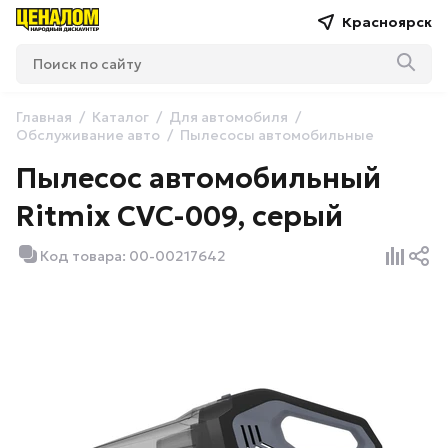
Красноярск
Главная
Каталог
Для автомобиля
Обслуживание авто
Пылесосы автомобильные
Пылесос автомобильный
Ritmix CVC-009, серый
Код товара: 00-00217642