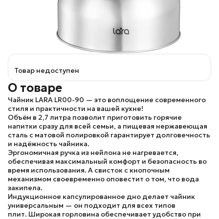
Товар недоступен
О товаре
Чайник LARA LR00-90
— это воплощение современного
стиля и практичности на вашей кухне!
Объём в 2,7 литра
позволит приготовить горячие
напитки сразу для всей семьи, а
пищевая нержавеющая
сталь с матовой полировкой
гарантирует долговечность
и надёжность чайника.
Эргономичная
ручка из нейлона
не нагревается,
обеспечивая максимальный комфорт и безопасность во
время использования. А
свисток с кнопочным
механизмом
своевременно оповестит о том, что вода
закипела.
Индукционное капсулированное дно
делает чайник
универсальным — он подходит для всех типов
плит.
Широкая горловина
обеспечивает удобство при