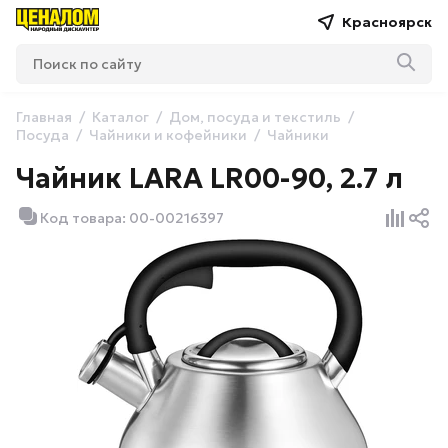
Красноярск
Главная
Каталог
Дом, посуда и текстиль
Посуда
Чайники и кофейники
Чайники
Чайник LARA LR00-90, 2.7 л
Код товара: 00-00216397