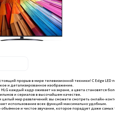
стоящий прорыв в мире телевизионной техники! С
Edge LED
п
ткое и детализированное изображение.
и
HLG
каждый кадр оживает на экране, а цвета становятся б
льмов и сериалов в высочайшем качестве.
 целый мир развлечений: вы сможете смотреть онлайн-контен
лает использование всех функций максимально удобным.
 объёмное и чистое звучание, которое порадует даже самых