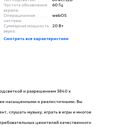
Частота обновления
60 Гц
экрана:
Операционная
webOS
система:
Суммарная мощность
20 Вт
звука:
Смотреть все характеристики
одсветкой и разрешением
3840 x
олее насыщенными и реалистичными. Вы
т, слушать музыку, играть в игры и многое
 требовательных ценителей качественного