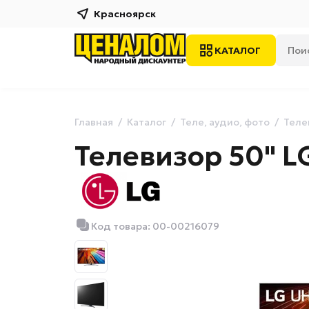
Красноярск
КАТАЛОГ
Главная
Каталог
Теле, аудио, фото
Теле
Телевизор 50" 
Код товара: 00-00216079