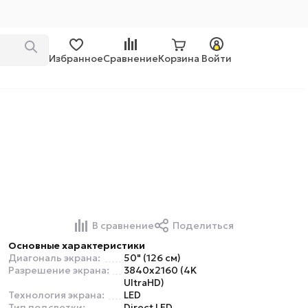
Избранное
Сравнение
Корзина
Войти
В сравнение
Поделиться
Основные характеристики
Диагональ экрана:
50" (126 см)
Разрешение экрана:
3840x2160 (4K
UltraHD)
Технология экрана:
LED
Тип подсветки:
Direct LED