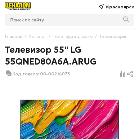
Красноярск
Главная
Каталог
Теле, аудио, фото
Телевизоры
Телевизор 55" LG
55QNED80A6A.ARUG
Код товара: 00-00216073