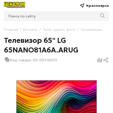
Красноярск
Главная
Каталог
Теле, аудио, фото
Телевизоры
Телевизор 65" LG
65NANO81A6A.ARUG
Код товара: 00-00216055