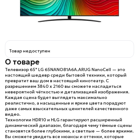
Товар недоступен
О товаре
Телевизор 65" LG 65NANO81A6A.ARUG NanoCell
— это
настоящий шедевр среди бытовой техники, который
превратит ваш дом в настоящий кинотеатр. С
разрешением
3840 x 2160
вы сможете насладиться
невероятной чёткостью и детализацией изображения.
Каждая сцена будет выглядеть максимально
реалистично, а насыщенные и яркие цвета порадуют
даже самых взыскательных ценителей качественного
видео.
Технологии
HDR10
и
HLG
гарантируют расширенный
динамический диапазон, благодаря чему тёмные сцены
становятся более глубокими, а светлые — более яркими.
Вы сможете увидеть все нюансы и оттенки, которые