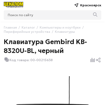
Красноярск
Главная
Каталог
Компьютеры и ноутбуки
Периферийные устройства
Клавиатуры
Клавиатура Gembird KB-
8320U-BL, черный
Код товара: 00-00215638