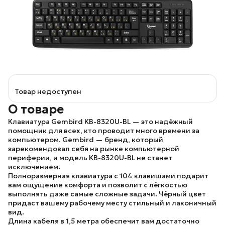
Товар недоступен
О товаре
Клавиатура Gembird KB-8320U-BL
— это надёжный
помощник для всех, кто проводит много времени за
компьютером.
Gembird
— бренд, который
зарекомендовал себя на рынке компьютерной
периферии, и
модель KB-8320U-BL
не станет
исключением.
Полноразмерная клавиатура
с 104 клавишами подарит
вам ощущение комфорта и позволит с лёгкостью
выполнять даже самые сложные задачи. Чёрный цвет
придаст вашему рабочему месту стильный и лаконичный
вид.
Длина кабеля в 1,5 метра обеспечит вам достаточно