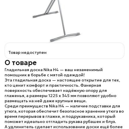
Товар недоступен
О товаре
Гладильная доска Nika H4
— ваш незаменимый
помощник в борьбе с мятой одеждой!
Эта гладильная доска — настоящее открытие для тех,
кто ценит комфорт и практичность.
Фанерная
поверхность
обеспечивает надёжную опору для
глаженья, а размеры
1225 x 345 мм
позволяют удобно
размещать на ней даже крупные вещи.
Среди преимуществ
Nika H4
— наличие
подставки для
утюга
, которая обеспечит безопасное хранение утюга во
время перерывов в глажке, и
подрукавника
, который
поможет идеально отгладить рукава рубашек и блуз.
А
удлинитель
сделает использование доски ещё более