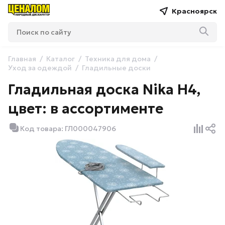
Красноярск
Главная
Каталог
Техника для дома
Уход за одеждой
Гладильные доски
Гладильная доска Nika H4,
цвет: в ассортименте
Код товара: ГЛ000047906