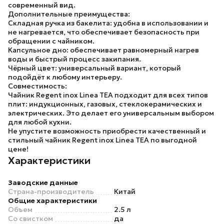
современный вид.
Дополнительные преимущества:
Складная ручка из бакелита:
удобна в использовании и
не нагревается, что обеспечивает безопасность при
обращении с чайником.
Капсульное дно:
обеспечивает равномерный нагрев
воды и быстрый процесс закипания.
Чёрный цвет:
универсальный вариант, который
подойдёт к любому интерьеру.
Совместимость:
Чайник Regent inox Linea TEA подходит для всех типов
плит: индукционных, газовых, стеклокерамических и
электрических. Это делает его универсальным выбором
для любой кухни.
Не упустите возможность приобрести качественный и
стильный чайник Regent inox Linea TEA по выгодной
цене!
Характеристики
Заводские данные
Страна-производитель
Китай
Общие характеристики
Объем
2.5 л
Со свистком
да