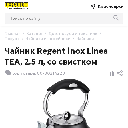
Красноярск
Главная
Каталог
Дом, посуда и текстиль
Посуда
Чайники и кофейники
Чайники
Чайник Regent inox Linea
TEA, 2.5 л, со свистком
Код товара: 00-00214228