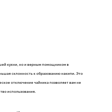
шей кухни, но и верным помощником в
ньшая склонность к образованию накипи. Это
еское отключение
чайника позволяет вам не
тво использования.