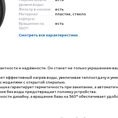
уровня воды:
Фильтр в носике:
есть
Материал
пластик, стекло
корпуса:
Вращение на
есть
360°:
Смотреть все характеристики
антности и надёжности. Он станет не только украшением ва
ет эффективный нагрев воды, увеличивая теплоотдачу и уме
с моделями с открытой спиралью.
ышка гарантирует герметичность при закипании, а
автоматич
ния без воды
предотвращает поломку устройства.
ности дизайну, а
вращение базы на 360°
обеспечивает удобс