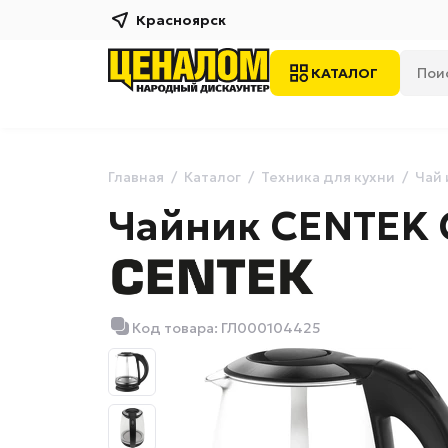
Красноярск
КАТАЛОГ
Главная
Каталог
Техника для кухни
Чай 
Чайник CENTEK C
Код товара: ГЛ000104425