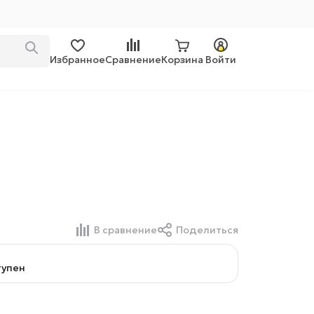
Избранное
Сравнение
Корзина
Войти
В сравнение
Поделиться
тупен