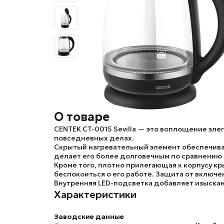
О товаре
CENTEK CT-0015 Sevilla
— это воплощение элег
повседневных делах.
Скрытый нагревательный элемент
обеспечива
делает его более долговечным по сравнению 
Кроме того, плотно прилегающая к корпусу кр
беспокоиться о его работе.
Защита от включе
Внутренняя
LED-подсветка
добавляет изыскан
Характеристики
Заводские данные