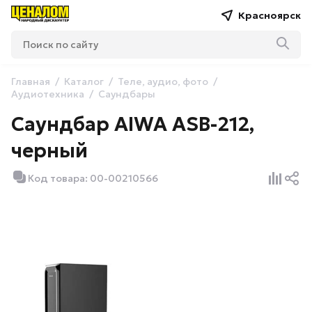
Красноярск
Главная
Каталог
Теле, аудио, фото
Аудиотехника
Саундбары
Саундбар AIWA ASB-212,
черный
Код товара: 00-00210566