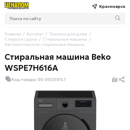
Красноярск
Главная
Каталог
Техника для дома
Стирка и сушка
Стиральные машины
Автоматические стиральные машины
Стиральная машина Beko
WSPE7H616A
Код товара: 00-00203747