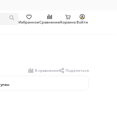
Избранное
Сравнение
Корзина
Войти
В сравнение
Поделиться
тупен