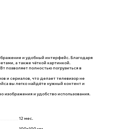
зображение и удобный интерфейс. Благодаря
тами, а также чёткой картинкой.
Вт позволяет полностью погрузиться в
в и сериалов, что делает телевизор не
йса вы легко найдёте нужный контент и
во изображения и удобство использования.
12 мес.
100x100 мм