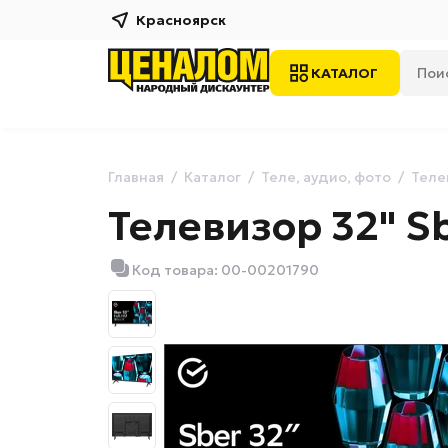
Красноярск
КАТАЛОГ
Главная
Каталог
Теле, аудио, фото
Теле
Телевизор 32" S
Код товара: 00-00201790